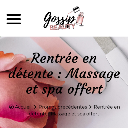
Rentrée en
détente : Massage
et spa offert
Accueil
Promos précèdentes
Rentrée en
détente : Massage et spa offert