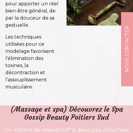
pour apporter un réel
bien-être général, de
par la douceur de sa
gestuelle.
NOUS CONTACTER
Les techniques
utilisées pour ce
modelage favorisent
l’élimination des
toxines, la
décontraction et
l’assouplissement
musculaire.
(Massage et spa) Découvrez le Spa
Gossip Beauty Poitiers Sud
Un instant de relaxation* à deux pas d’Auchan,