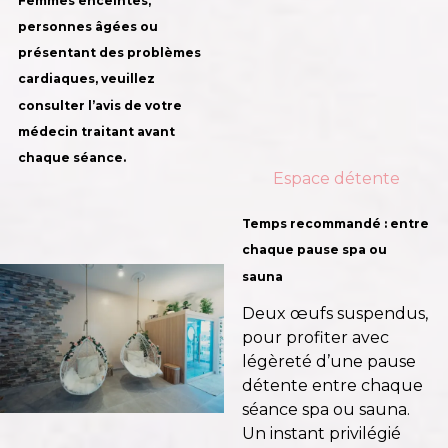
Femmes enceintes,
personnes âgées ou
présentant des problèmes
cardiaques, veuillez
consulter l’avis de votre
médecin traitant avant
chaque séance.
Espace détente
Temps recommandé : entre
chaque pause spa ou
sauna
Deux œufs suspendus,
pour profiter avec
légèreté d’une pause
détente entre chaque
séance spa ou sauna.
Un instant privilégié