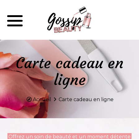
Carte cadeau en
ligne
Accueil
Carte cadeau en ligne
Offrez un soin de beauté et un moment détente