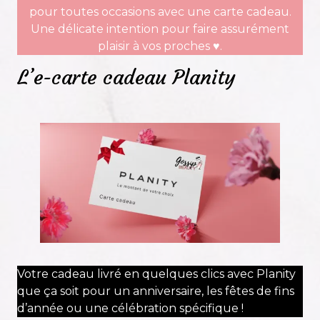
pour toutes occasions avec une carte cadeau.
Une délicate intention pour faire assurément
plaisir à vos proches ♥.
L’e-carte cadeau Planity
Votre cadeau livré en quelques clics avec Planity
que ça soit pour un anniversaire, les fêtes de fins
d’année ou une célébration spécifique !