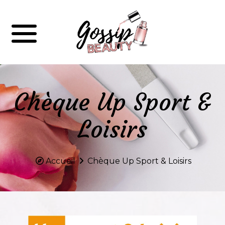
Chèque Up Sport &
Loisirs
Accueil
Chèque Up Sport & Loisirs