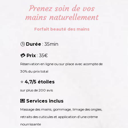
Prenez soin de vos
mains naturellement
Forfait beauté des mains
🕒
Durée
: 35min
💳 Prix
: 35€
Réservation en ligne ou sur place avec acompte de
30% du prix total
⭐
4,7/5 étoiles
sur plus de 200 avis
💌 Services inclus
Massage des mains, gommage, limage des ongles,
retraits des cuticules et application d’une crème
nourrissante