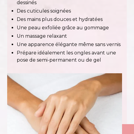
dessinés
Des cuticules soignées
Des mains plus douces et hydratées
Une peau exfoliée grâce au gommage
Un massage relaxant
Une apparence élégante même sans vernis
Prépare idéalement les ongles avant une
pose de semi-permanent ou de gel