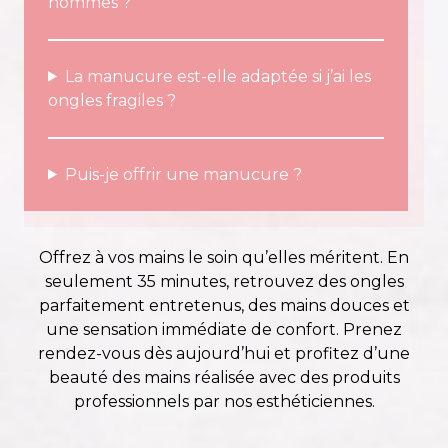
hommes ?
La manucure est-elle adaptée si j’ai les
ongles fragiles ?
Puis-je offrir une manucure ?
Offrez à vos mains le soin qu’elles méritent. En
seulement 35 minutes, retrouvez des ongles
parfaitement entretenus, des mains douces et
une sensation immédiate de confort. Prenez
rendez-vous dès aujourd’hui et profitez d’une
beauté des mains réalisée avec des produits
professionnels par nos esthéticiennes.