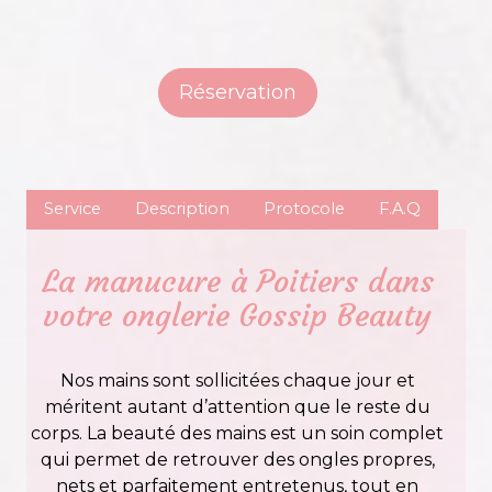
Réservation
Service
Description
Protocole
F.A.Q
La manucure à Poitiers dans
votre onglerie Gossip Beauty
Nos mains sont sollicitées chaque jour et
méritent autant d’attention que le reste du
corps. La beauté des mains est un soin complet
qui permet de retrouver des ongles propres,
nets et parfaitement entretenus, tout en