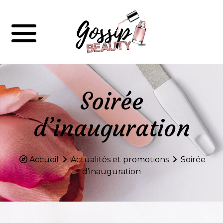
Soirée
d’inauguration
Accueil
Actualités et promotions
Soirée
d’inauguration