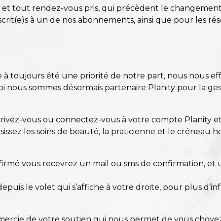
 et tout rendez-vous pris, qui précèdent le changement
crit(e)s à un de nos
abonnements
, ainsi que pour les ré
le à toujours été une priorité de notre part, nous nous eff
uoi nous sommes désormais partenaire Planity pour la ges
crivez-vous ou connectez-vous
à votre compte Planity e
isissez les soins de beauté, la praticienne et le créneau h
firmé vous recevrez un mail ou sms de confirmation, et 
puis le volet qui s’affiche à votre droite, pour plus d’in
mercie de votre soutien qui nous permet de vous choyez,