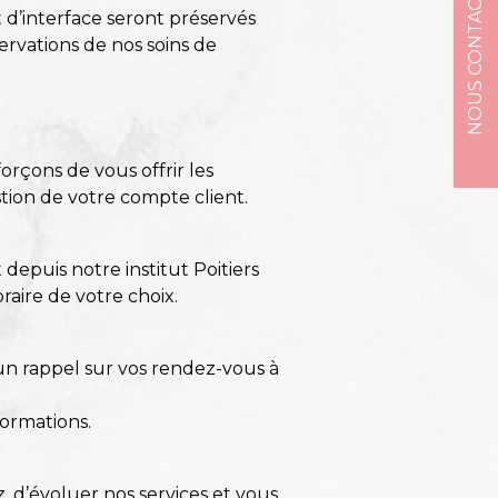
NOUS CONTACTER
 d’interface seront préservés
servations de nos soins de
orçons de vous offrir les
tion de votre compte client.
t depuis notre
institut Poitiers
oraire de votre choix.
un rappel sur vos rendez-vous à
formations.
 d’évoluer nos services et vous