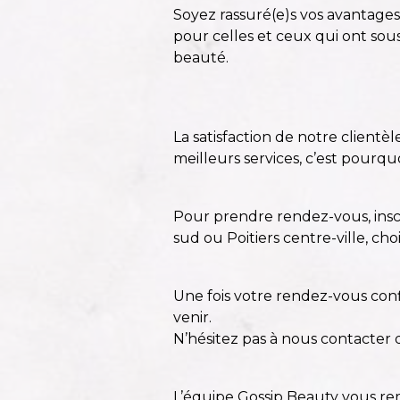
Soyez rassuré(e)s vos avantages
pour celles et ceux qui ont sous
beauté.
La satisfaction de notre clientè
meilleurs services, c’est pourq
Pour prendre rendez-vous,
ins
sud ou Poitiers centre-ville
, cho
Une fois votre rendez-vous con
venir.
N’hésitez pas à nous contacter de
L’équipe Gossip Beauty vous re