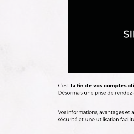
C’est
la fin de vos comptes c
Désormais une prise de rendez-v
Vos informations, avantages et
sécurité et une utilisation facil