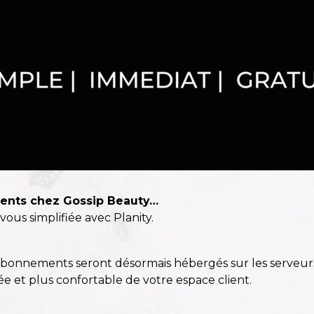
lients chez Gossip Beauty…
ous simplifiée avec Planity.
 abonnements seront désormais hébergés sur les serveurs
itée et plus confortable de votre espace client.