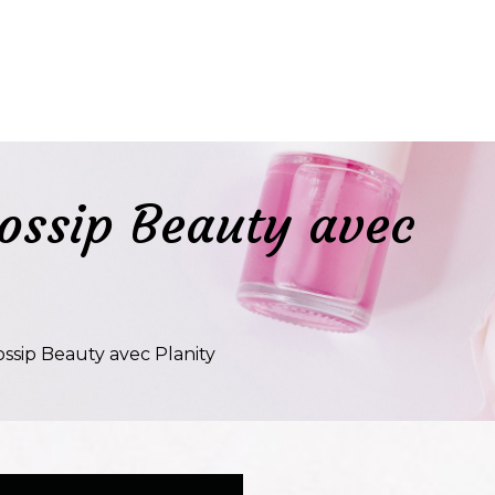
Gossip Beauty avec
ossip Beauty avec Planity